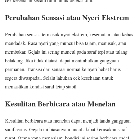
cek kesehatan secara rutin untuk deteksi dini.
Perubahan Sensasi atau Nyeri Ekstrem
Perubahan sensasi termasuk nyeri ekstrem, kesemutan, atau kebas
mendadak. Rasa nyeri yang muncul bisa tajam, menusuk, atau
membakar. Gejala ini sering muncul pada saraf tepi atau tulang
belakang. Jika tidak diatasi, dapat menimbulkan gangguan
permanen. Transisi dari sensasi normal ke nyeri hebat harus
segera diwaspadai. Selalu lakukan cek kesehatan untuk
memastikan kondisi saraf tetap stabil.
Kesulitan Berbicara atau Menelan
Kesulitan berbicara atau menelan dapat menjadi tanda gangguan
saraf serius. Gejala ini biasanya muncul akibat kerusakan saraf
pusat. Orang yang mengalami kondisi ini sering berbicara cadel