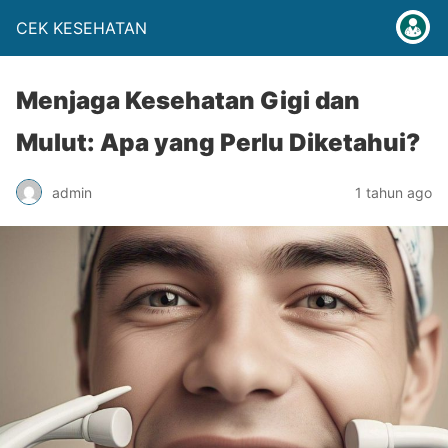
CEK KESEHATAN
Menjaga Kesehatan Gigi dan
Mulut: Apa yang Perlu Diketahui?
admin
1 tahun ago