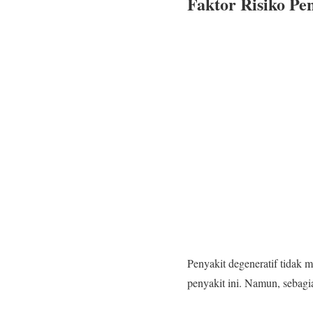
Faktor Risiko Pe
Penyakit degeneratif tidak m
penyakit ini. Namun, sebagi