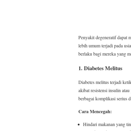
Penyakit degeneratif dapat 
lebih umum terjadi pada usi
berlaku bagi mereka yang mem
1. Diabetes Melitus
Diabetes melitus terjadi ke
akibat resistensi insulin at
berbagai komplikasi serius d
Cara Mencegah:
Hindari makanan yang ting