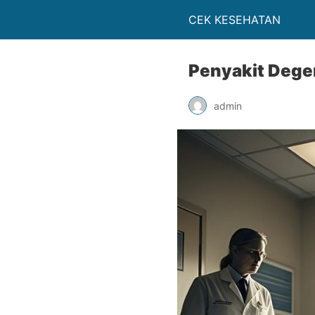
CEK KESEHATAN
Penyakit Dege
admin