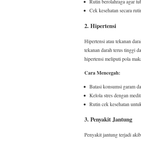
Rutin berolahraga agar tub
Cek kesehatan secara rut
2. Hipertensi
Hipertensi atau tekanan darah
tekanan darah terus tinggi d
hipertensi meliputi pola maka
Cara Mencegah:
Batasi konsumsi garam da
Kelola stres dengan medit
Rutin cek kesehatan untu
3. Penyakit Jantung
Penyakit jantung terjadi ak