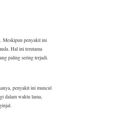
g. Meskipun penyakit ini
uda. Hal ini terutama
ng paling sering terjadi.
sanya, penyakit ini muncul
nggi dalam waktu lama,
injal.