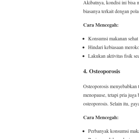
Akibatnya, kondisi ini bisa
biasanya terkait dengan pola
Cara Mencegah:
Konsumsi makanan sehat s
Hindari kebiasaan meroko
Lakukan aktivitas fisik s
4. Osteoporosis
Osteoporosis menyebabkan tu
menopause, tetapi pria juga
osteoporosis. Selain itu, gay
Cara Mencegah:
Perbanyak konsumsi makan