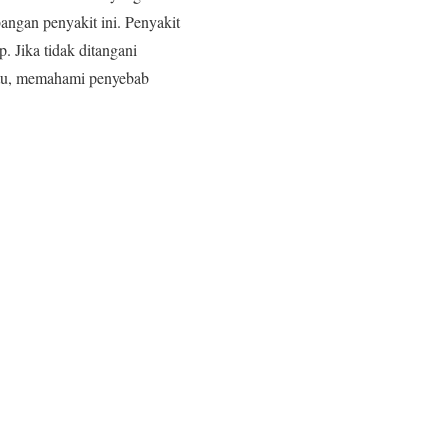
bangan penyakit ini. Penyakit
. Jika tidak ditangani
 itu, memahami penyebab