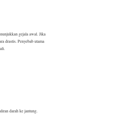
menunjukkan gejala awal. Jika
ara drastis. Penyebab utama
ali.
iran darah ke jantung.