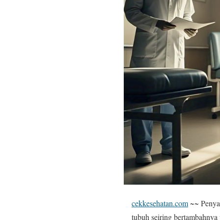
cekkesehatan.com
~~ Penyak
tubuh seiring bertambahnya 