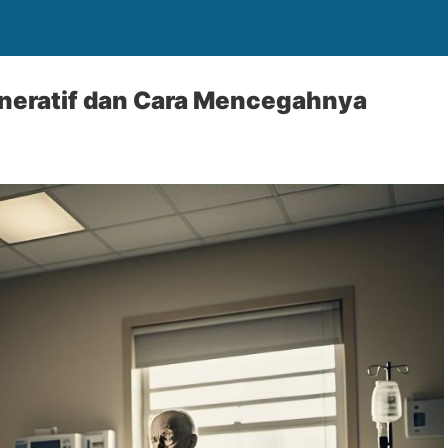
neratif dan Cara Mencegahnya