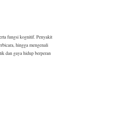
ta fungsi kognitif. Penyakit
rbicara, hingga mengenali
etik dan gaya hidup berperan