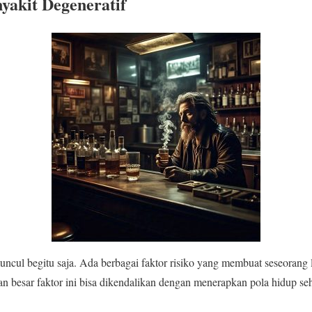
nyakit Degeneratif
uncul begitu saja. Ada berbagai faktor risiko yang membuat seseorang 
an besar faktor ini bisa dikendalikan dengan menerapkan pola hidup seh