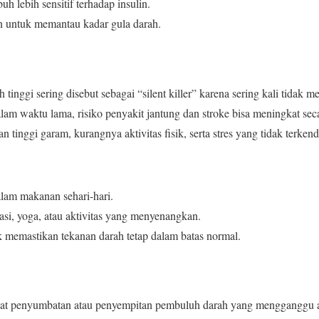
uh lebih sensitif terhadap insulin.
in untuk memantau kadar gula darah.
 tinggi sering disebut sebagai “silent killer” karena sering kali tidak 
alam waktu lama, risiko penyakit jantung dan stroke bisa meningkat sec
n tinggi garam, kurangnya aktivitas fisik, serta stres yang tidak terkend
lam makanan sehari-hari.
asi, yoga, atau aktivitas yang menyenangkan.
k memastikan tekanan darah tetap dalam batas normal.
ibat penyumbatan atau penyempitan pembuluh darah yang mengganggu al