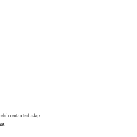
lebih rentan terhadap
at.