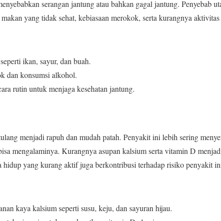
 menyebabkan serangan jantung atau bahkan gagal jantung. Penyebab ut
 makan yang tidak sehat, kebiasaan merokok, serta kurangnya aktivitas 
eperti ikan, sayur, dan buah.
k dan konsumsi alkohol.
ecara rutin untuk menjaga kesehatan jantung.
lang menjadi rapuh dan mudah patah. Penyakit ini lebih sering menye
 bisa mengalaminya. Kurangnya asupan kalsium serta vitamin D menjad
a hidup yang kurang aktif juga berkontribusi terhadap risiko penyakit in
an kaya kalsium seperti susu, keju, dan sayuran hijau.