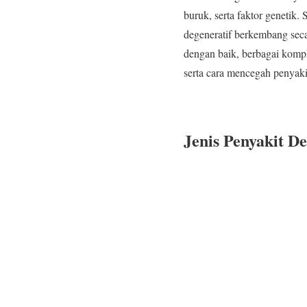
buruk, serta faktor genetik.
degeneratif berkembang secar
dengan baik, berbagai kompl
serta cara mencegah penyakit
Jenis Penyakit De