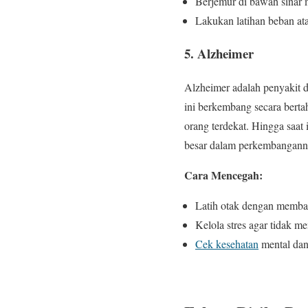
Berjemur di bawah sinar 
Lakukan latihan beban at
5. Alzheimer
Alzheimer adalah penyakit d
ini berkembang secara bert
orang terdekat. Hingga saat 
besar dalam perkembangann
Cara Mencegah:
Latih otak dengan membaca
Kelola stres agar tidak m
Cek kesehatan
mental dan 