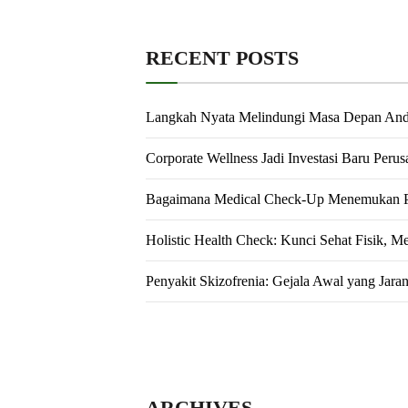
RECENT POSTS
Langkah Nyata Melindungi Masa Depan An
Corporate Wellness Jadi Investasi Baru Peru
Bagaimana Medical Check-Up Menemukan Pe
Holistic Health Check: Kunci Sehat Fisik, M
Penyakit Skizofrenia: Gejala Awal yang Jara
ARCHIVES