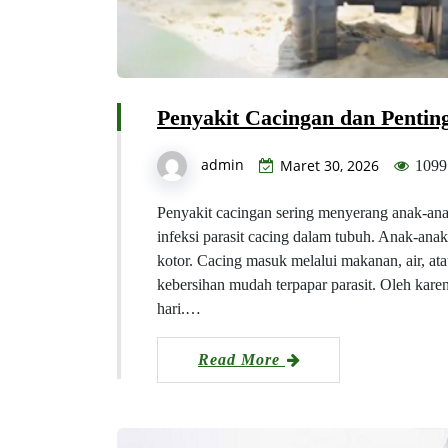
Penyakit Cacingan dan Penti
admin
Maret 30, 2026
1099
Penyakit cacingan sering menyerang anak-anak
infeksi parasit cacing dalam tubuh. Anak-anak
kotor. Cacing masuk melalui makanan, air, a
kebersihan mudah terpapar parasit. Oleh kare
hari.…
Read More