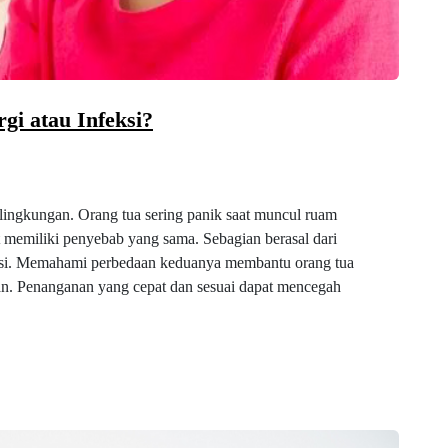
gi atau Infeksi?
n lingkungan. Orang tua sering panik saat muncul ruam
t memiliki penyebab yang sama. Sebagian berasal dari
feksi. Memahami perbedaan keduanya membantu orang tua
an. Penanganan yang cepat dan sesuai dapat mencegah