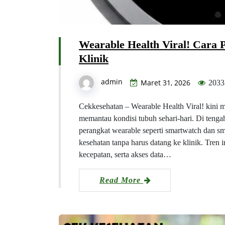
Wearable Health Viral! Cara 
Klinik
admin
Maret 31, 2026
2033
Cekkesehatan – Wearable Health Viral! kini
memantau kondisi tubuh sehari-hari. Di teng
perangkat wearable seperti smartwatch dan sma
kesehatan tanpa harus datang ke klinik. Tre
kecepatan, serta akses data…
Read More