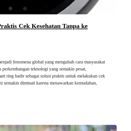
Praktis Cek Kesehatan Tanpa ke
 menjadi fenomena global yang mengubah cara masyarakat
ah perkembangan teknologi yang semakin pesat,
rt ring hadir sebagai solusi praktis untuk melakukan cek
n ini semakin diminati karena menawarkan kemudahan,