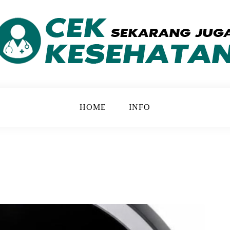
 yang Lebih Baik
ATAN
HOME
INFO