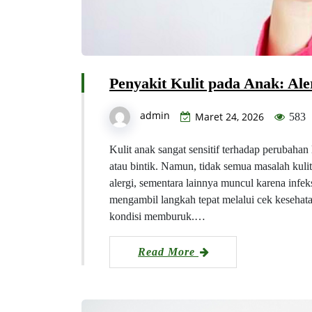
Penyakit Kulit pada Anak: Aler
admin
Maret 24, 2026
583
Kulit anak sangat sensitif terhadap perubaha
atau bintik. Namun, tidak semua masalah kuli
alergi, sementara lainnya muncul karena in
mengambil langkah tepat melalui cek kesehat
kondisi memburuk.…
Read More