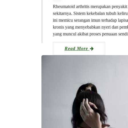
Rheumatoid arthritis merupakan penyakit
sekitarnya. Sistem kekebalan tubuh kelir
ini memicu serangan imun terhadap lapis
kronis yang menyebabkan nyeri dan pemben
yang muncul akibat proses penuaan send
Read More