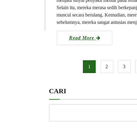
menjadi sinyal penyakit mental pada rema
Selain itu, mereka merasa sedih berkepan
muncul secara berulang. Kemudian, mereka
sebelumnya, mereka sangat antusias menj
Read More
1
2
3
CARI