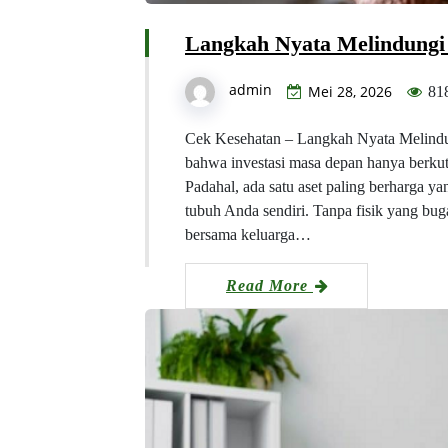
Langkah Nyata Melindung
admin
Mei 28, 2026
81
Cek Kesehatan – Langkah Nyata Melin
bahwa investasi masa depan hanya berkuta
Padahal, ada satu aset paling berharga yan
tubuh Anda sendiri. Tanpa fisik yang buga
bersama keluarga…
Read More