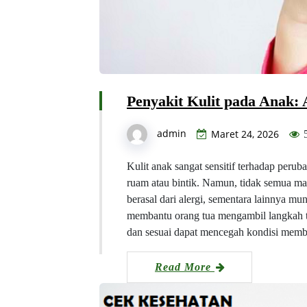
Penyakit Kulit pada Anak: A
admin
Maret 24, 2026
Kulit anak sangat sensitif terhadap peru
ruam atau bintik. Namun, tidak semua ma
berasal dari alergi, sementara lainnya 
membantu orang tua mengambil langkah t
dan sesuai dapat mencegah kondisi me
Read More