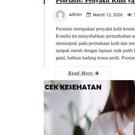
Psoriasis: Penyakit Kulit 
admin
Maret 12, 2026
Psoriasis merupakan penyakit kulit kroni
Kondisi ini menyebabkan pertumbuhan sel 
menumpuk pada permukaan kulit dan memb
tampak merah dengan lapisan sisik putih k
gatal, bahkan kadang terasa perih. Psoria
Read More