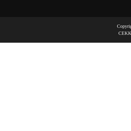
Copyri
CEKK