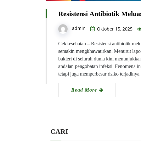
Resistensi Antibiotik Meluas
admin
Oktober 15, 2025
Cekkesehatan – Resistensi antibiotik mel
semakin mengkhawatirkan. Menurut laporan
bakteri di seluruh dunia kini menunjukkan
andalan pengobatan infeksi. Fenomena ini
tetapi juga memperbesar risiko terjadin
Read More
CARI