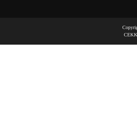
Copyri
CEKK