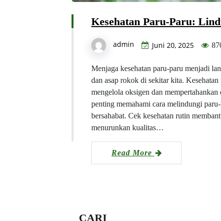
Kesehatan Paru-Paru: Lindu
admin
Juni 20, 2025
87
Menjaga kesehatan paru-paru menjadi lan
dan asap rokok di sekitar kita. Keseha
mengelola oksigen dan mempertahankan ene
penting memahami cara melindungi paru-p
bersahabat. Cek kesehatan rutin memban
menurunkan kualitas…
Read More
CARI