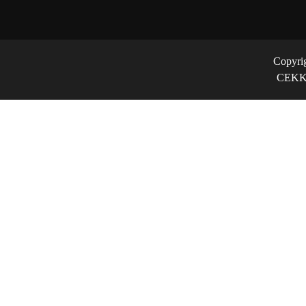
Copyri
CEKK