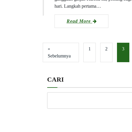
hari. Langkah pertama…
Read More
«
1
2
3
Sebelumnya
CARI