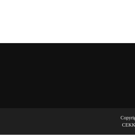
Copyri
CEKK