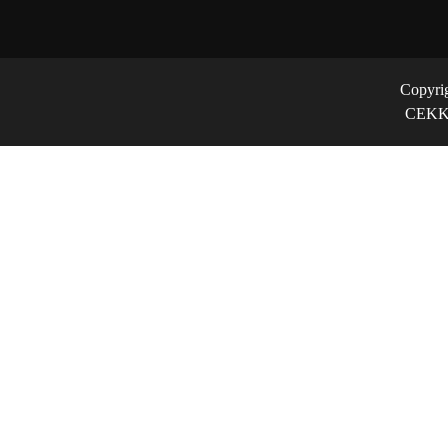
Copyri
CEKK