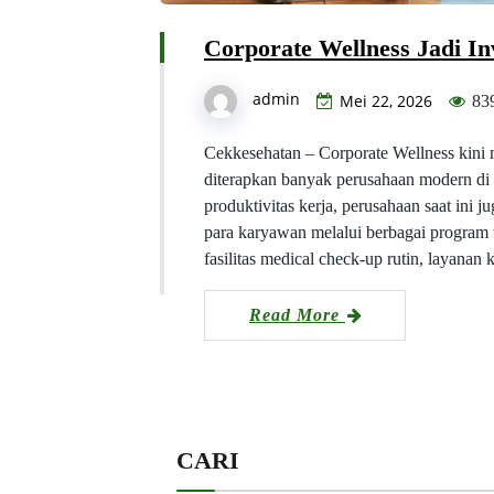
Corporate Wellness Jadi I
admin
Mei 22, 2026
83
Cekkesehatan – Corporate Wellness kini m
diterapkan banyak perusahaan modern di 
produktivitas kerja, perusahaan saat ini 
para karyawan melalui berbagai program w
fasilitas medical check-up rutin, layana
Read More
CARI