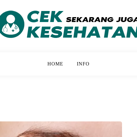
 yang Lebih Baik
ATAN
HOME
INFO