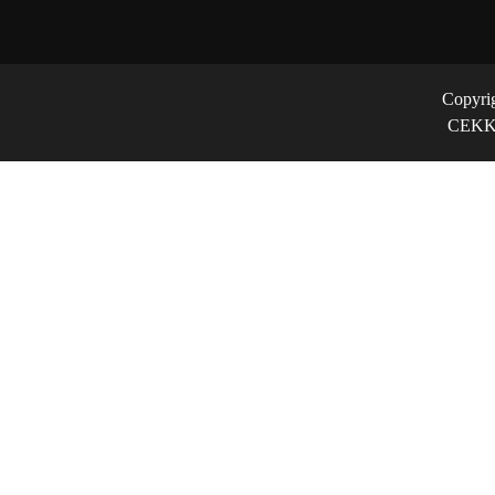
Copyri
CEKK