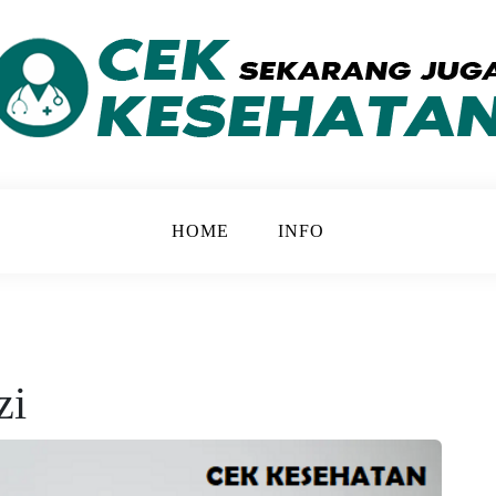
 yang Lebih Baik
ATAN
HOME
INFO
zi