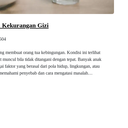
 Kekurangan Gizi
504
g membuat orang tua kebingungan. Kondisi ini terlihat
t muncul bila tidak ditangani dengan tepat. Banyak anak
 faktor yang berasal dari pola hidup, lingkungan, atau
lu memahami penyebab dan cara mengatasi masalah…