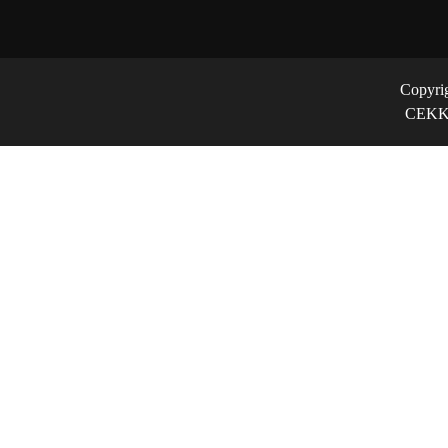
Copyri
CEKK