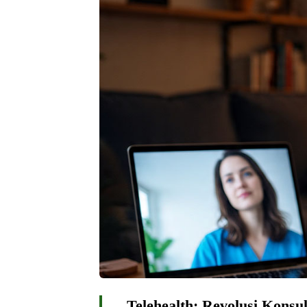
Telehealth: Revolusi Konsul