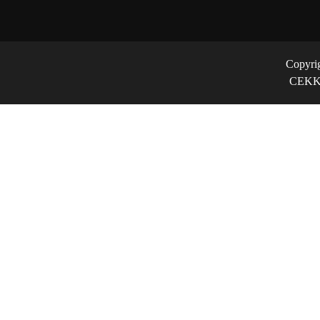
Copyri
CEKK