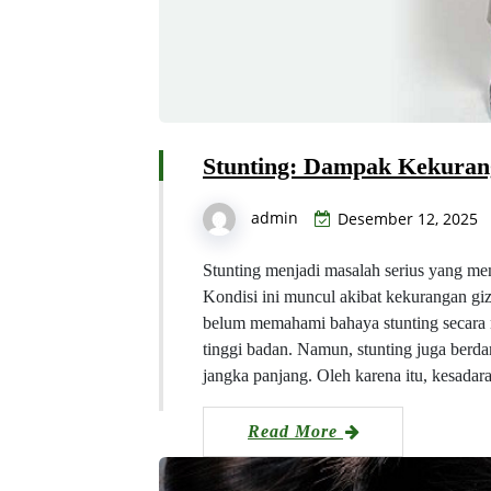
Stunting: Dampak Kekuran
admin
Desember 12, 2025
Stunting menjadi masalah serius yang m
Kondisi ini muncul akibat kekurangan gi
belum memahami bahaya stunting secara 
tinggi badan. Namun, stunting juga ber
jangka panjang. Oleh karena itu, kesadar
Read More