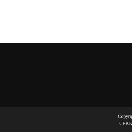
Copyri
CEKK