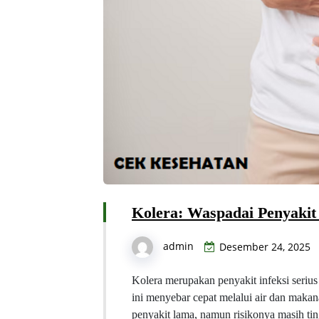
Kolera: Waspadai Penyaki
admin
Desember 24, 2025
Kolera merupakan penyakit infeksi seriu
ini menyebar cepat melalui air dan maka
penyakit lama, namun risikonya masih ting