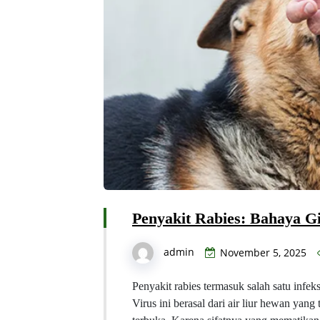
Penyakit Rabies: Bahaya Gi
admin
November 5, 2025
Penyakit rabies termasuk salah satu infe
Virus ini berasal dari air liur hewan yang