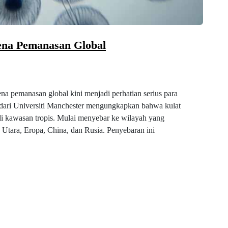
rena Pemanasan Global
na pemanasan global kini menjadi perhatian serius para
u dari Universiti Manchester mengungkapkan bahwa kulat
 di kawasan tropis. Mulai menyebar ke wilayah yang
Utara, Eropa, China, dan Rusia. Penyebaran ini