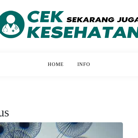
 yang Lebih Baik
ATAN
HOME
INFO
us