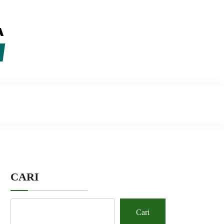
CARI
Cari