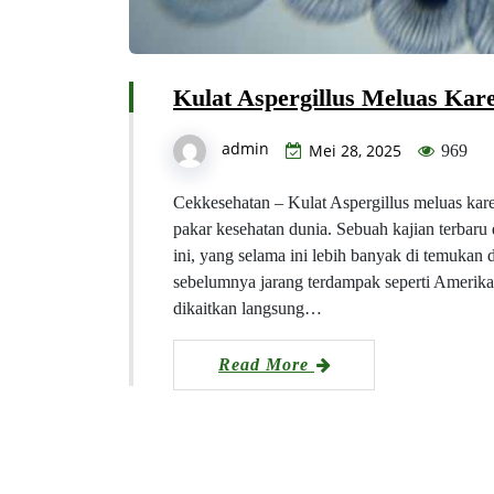
Kulat Aspergillus Meluas Ka
admin
Mei 28, 2025
969
Cekkesehatan – Kulat Aspergillus meluas kare
pakar kesehatan dunia. Sebuah kajian terbar
ini, yang selama ini lebih banyak di temukan
sebelumnya jarang terdampak seperti Amerika 
dikaitkan langsung…
Read More