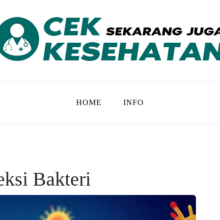
 yang Lebih Baik
ATAN
HOME
INFO
eksi Bakteri