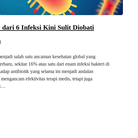
 dari 6 Infeksi Kini Sulit Diobati
1
menjadi salah satu ancaman kesehatan global yang
aru, sekitar 16% atau satu dari enam infeksi bakteri di
hadap antibiotik yang selama ini menjadi andalan
mengancam efektivitas terapi medis, tetapi juga
it…