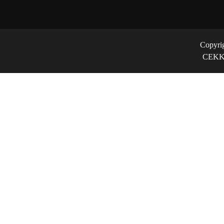
Copyri
CEKK