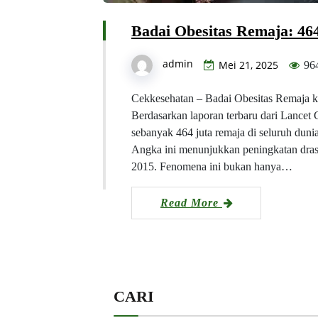
Badai Obesitas Remaja: 46
admin
Mei 21, 2025
96
Cekkesehatan – Badai Obesitas Remaja ki
Berdasarkan laporan terbaru dari Lancet
sebanyak 464 juta remaja di seluruh duni
Angka ini menunjukkan peningkatan drast
2015. Fenomena ini bukan hanya…
Read More
CARI