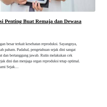
si Penting Buat Remaja dan Dewasa
an besar terkait kesehatan reproduksi. Sayangnya,
h paham. Padahal, pengetahuan sejak dini sangat
at dan bertanggung jawab. Rutin melakukan cek
jak dini dan menjaga organ reproduksi tetap optimal.
hami Sejak…