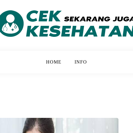
 yang Lebih Baik
ATAN
HOME
INFO