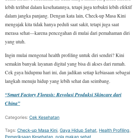
lebih terlibat dalam kesehatannya, tetapi juga terbukti lebih efektif
dalam jangka panjang. Dengan kata lain, Check-up Masa Kini
mengajak kita tidak hanya peduli saat sakit, tetapi juga saat
merasa sehat—karena pencegahan di mulai dari pemahaman diri
yang utuh.
Ingin mulai mengenal health profiling untuk diri sendiri? Kini
semakin banyak layanan digital yang bisa di akses dari rumah.
Cek gaya hidupmu hari ini, dan jadikan setiap kebiasaan sebagai
langkah menuju hidup yang lebih sehat dan seimbang.
“Smart Factory Florasis: Revolusi Produksi Skincare dari
China”
Categories:
Cek Kesehatan
Tags:
Check-up Masa Kini
,
Gaya Hidup Sehat
,
Health Profiling
,
Pemeriksaan Kesehatan
,
pola makan sehat