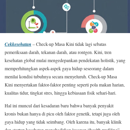
Cekkesehatan
– Check-up Masa Kini tidak lagi sebatas
pemeriksaan darah, tekanan darah, atau rontgen. Kini, tren
kesehatan global mulai mengedepankan pendekatan holistik, yang
memperhitungkan aspek-aspek gaya hidup seseorang dalam
menilai kondisi tubuhnya secara menyeluruh. Check-up Masa
Kini menyertakan faktor-faktor penting seperti pola makan harian,
kualitas tidur, tingkat stres, hingga kebiasaan fisik sehari-hari.
Hal ini muncul dari kesadaran baru bahwa banyak penyakit
kronis bukan hanya di picu oleh faktor genetik, tetapi juga oleh
gaya hidup yang tidak seimbang. Oleh karena itu, banyak klinik
dan startup kesehatan menghadirkan layanan “health profiling”