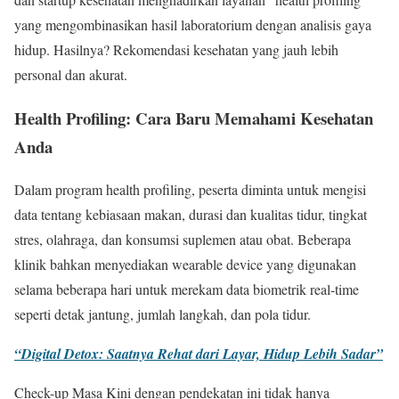
yang mengombinasikan hasil laboratorium dengan analisis gaya
hidup. Hasilnya? Rekomendasi kesehatan yang jauh lebih
personal dan akurat.
Health Profiling: Cara Baru Memahami Kesehatan
Anda
Dalam program health profiling, peserta diminta untuk mengisi
data tentang kebiasaan makan, durasi dan kualitas tidur, tingkat
stres, olahraga, dan konsumsi suplemen atau obat. Beberapa
klinik bahkan menyediakan wearable device yang digunakan
selama beberapa hari untuk merekam data biometrik real-time
seperti detak jantung, jumlah langkah, dan pola tidur.
“Digital Detox: Saatnya Rehat dari Layar, Hidup Lebih Sadar”
Check-up Masa Kini dengan pendekatan ini tidak hanya