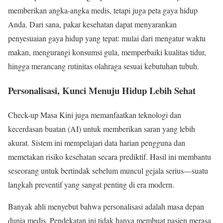
memberikan angka-angka medis, tetapi juga peta gaya hidup
Anda. Dari sana, pakar kesehatan dapat menyarankan
penyesuaian gaya hidup yang tepat: mulai dari mengatur waktu
makan, mengurangi konsumsi gula, memperbaiki kualitas tidur,
hingga merancang rutinitas olahraga sesuai kebutuhan tubuh.
Personalisasi, Kunci Menuju Hidup Lebih Sehat
Check-up Masa Kini juga memanfaatkan teknologi dan
kecerdasan buatan (AI) untuk memberikan saran yang lebih
akurat. Sistem ini mempelajari data harian pengguna dan
memetakan risiko kesehatan secara prediktif. Hasil ini membantu
seseorang untuk bertindak sebelum muncul gejala serius—suatu
langkah preventif yang sangat penting di era modern.
Banyak ahli menyebut bahwa personalisasi adalah masa depan
dunia medis. Pendekatan ini tidak hanya membuat pasien merasa