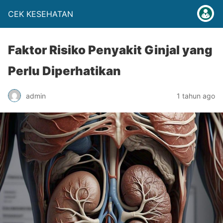
CEK KESEHATAN
Faktor Risiko Penyakit Ginjal yang
Perlu Diperhatikan
admin
1 tahun ago