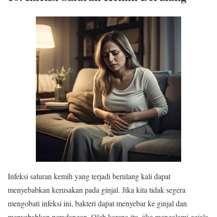
Infeksi saluran kemih yang terjadi berulang kali dapat
menyebabkan kerusakan pada ginjal. Jika kita tidak segera
mengobati infeksi ini, bakteri dapat menyebar ke ginjal dan
menyebabkan peradangan. Oleh karena itu, jika mengalami gejala