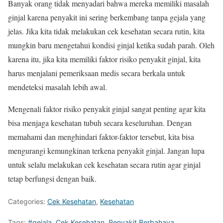
Banyak orang tidak menyadari bahwa mereka memiliki masalah
ginjal karena penyakit ini sering berkembang tanpa gejala yang
jelas. Jika kita tidak melakukan cek kesehatan secara rutin, kita
mungkin baru mengetahui kondisi ginjal ketika sudah parah. Oleh
karena itu, jika kita memiliki faktor risiko penyakit ginjal, kita
harus menjalani pemeriksaan medis secara berkala untuk
mendeteksi masalah lebih awal.
Mengenali faktor risiko penyakit ginjal sangat penting agar kita
bisa menjaga kesehatan tubuh secara keseluruhan. Dengan
memahami dan menghindari faktor-faktor tersebut, kita bisa
mengurangi kemungkinan terkena penyakit ginjal. Jangan lupa
untuk selalu melakukan cek kesehatan secara rutin agar ginjal
tetap berfungsi dengan baik.
Categories:
Cek Kesehatan
,
Kesehatan
Tags:
#gejala
,
Cek Kesehatan
,
Penyakit Berbahaya