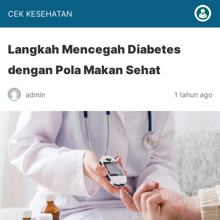
CEK KESEHATAN
Langkah Mencegah Diabetes
dengan Pola Makan Sehat
admin
1 tahun ago