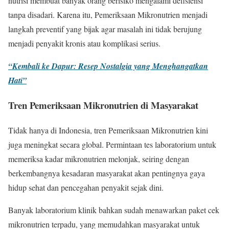
nutrisi membuat banyak orang berisiko mengalami defisiensi
tanpa disadari. Karena itu, Pemeriksaan Mikronutrien menjadi
langkah preventif yang bijak agar masalah ini tidak berujung
menjadi penyakit kronis atau komplikasi serius.
“Kembali ke Dapur: Resep Nostalgia yang Menghangatkan
Hati”
Tren Pemeriksaan Mikronutrien di Masyarakat
Tidak hanya di Indonesia, tren Pemeriksaan Mikronutrien kini
juga meningkat secara global. Permintaan tes laboratorium untuk
memeriksa kadar mikronutrien melonjak, seiring dengan
berkembangnya kesadaran masyarakat akan pentingnya gaya
hidup sehat dan pencegahan penyakit sejak dini.
Banyak laboratorium klinik bahkan sudah menawarkan paket cek
mikronutrien terpadu, yang memudahkan masyarakat untuk