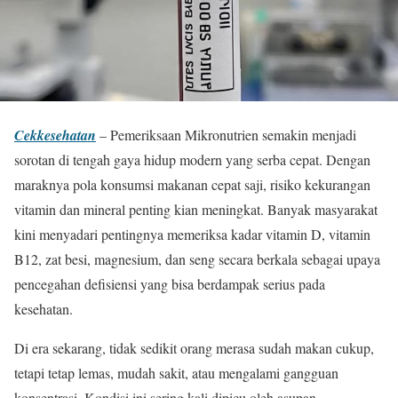
Cekkesehatan
– Pemeriksaan Mikronutrien semakin menjadi
sorotan di tengah gaya hidup modern yang serba cepat. Dengan
maraknya pola konsumsi makanan cepat saji, risiko kekurangan
vitamin dan mineral penting kian meningkat. Banyak masyarakat
kini menyadari pentingnya memeriksa kadar vitamin D, vitamin
B12, zat besi, magnesium, dan seng secara berkala sebagai upaya
pencegahan defisiensi yang bisa berdampak serius pada
kesehatan.
Di era sekarang, tidak sedikit orang merasa sudah makan cukup,
tetapi tetap lemas, mudah sakit, atau mengalami gangguan
konsentrasi. Kondisi ini sering kali dipicu oleh asupan