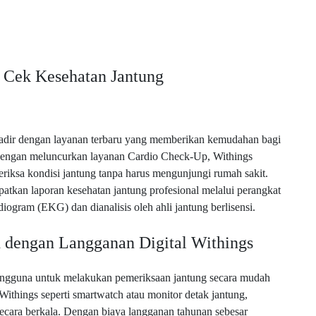
: Cek Kesehatan Jantung
hadir dengan layanan terbaru yang memberikan kemudahan bagi
engan meluncurkan layanan Cardio Check-Up, Withings
riksa kondisi jantung tanpa harus mengunjungi rumah sakit.
kan laporan kesehatan jantung profesional melalui perangkat
ogram (EKG) dan dianalisis oleh ahli jantung berlisensi.
 dengan Langganan Digital Withings
ngguna untuk melakukan pemeriksaan jantung secara mudah
hings seperti smartwatch atau monitor detak jantung,
cara berkala. Dengan biaya langganan tahunan sebesar