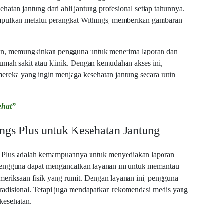
atan jantung dari ahli jantung profesional setiap tahunnya.
mpulkan melalui perangkat Withings, memberikan gambaran
sin, memungkinkan pengguna untuk menerima laporan dan
umah sakit atau klinik. Dengan kemudahan akses ini,
mereka yang ingin menjaga kesehatan jantung secara rutin
ehat”
ngs Plus untuk Kesehatan Jantung
s Plus adalah kemampuannya untuk menyediakan laporan
. Pengguna dapat mengandalkan layanan ini untuk memantau
meriksaan fisik yang rumit. Dengan layanan ini, pengguna
radisional. Tetapi juga mendapatkan rekomendasi medis yang
kesehatan.