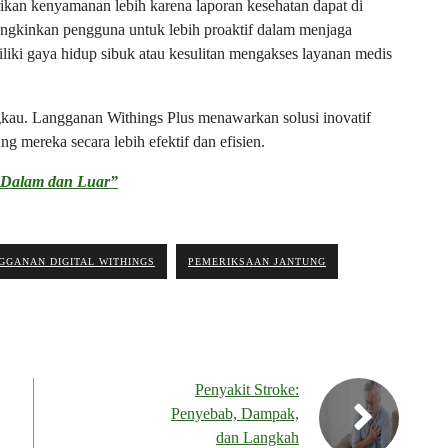
ikan kenyamanan lebih karena laporan kesehatan dapat di
mungkinkan pengguna untuk lebih proaktif dalam menjaga
iki gaya hidup sibuk atau kesulitan mengakses layanan medis
kau. Langganan Withings Plus menawarkan solusi inovatif
g mereka secara lebih efektif dan efisien.
i Dalam dan Luar”
GGANAN DIGITAL WITHINGS
PEMERIKSAAN JANTUNG
Penyakit Stroke:
Penyebab, Dampak,
dan Langkah