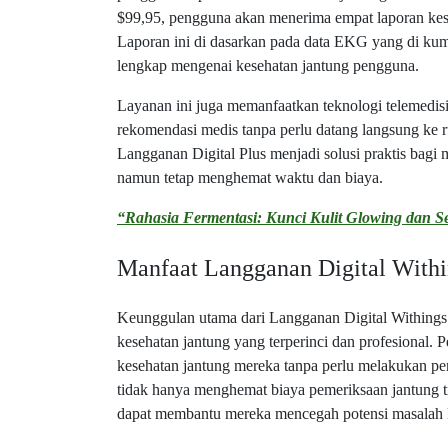
$99,95, pengguna akan menerima empat laporan keseh
Laporan ini di dasarkan pada data EKG yang di ku
lengkap mengenai kesehatan jantung pengguna.
Layanan ini juga memanfaatkan teknologi telemedi
rekomendasi medis tanpa perlu datang langsung ke r
Langganan Digital Plus menjadi solusi praktis bagi 
namun tetap menghemat waktu dan biaya.
“Rahasia Fermentasi: Kunci Kulit Glowing dan S
Manfaat Langganan Digital Withi
Keunggulan utama dari Langganan Digital Withing
kesehatan jantung yang terperinci dan profesional
kesehatan jantung mereka tanpa perlu melakukan pe
tidak hanya menghemat biaya pemeriksaan jantung t
dapat membantu mereka mencegah potensi masalah 