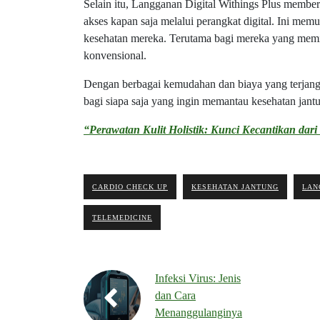
Selain itu, Langganan Digital Withings Plus member
akses kapan saja melalui perangkat digital. Ini me
kesehatan mereka. Terutama bagi mereka yang memil
konvensional.
Dengan berbagai kemudahan dan biaya yang terjang
bagi siapa saja yang ingin memantau kesehatan jantun
“Perawatan Kulit Holistik: Kunci Kecantikan dar
CARDIO CHECK UP
KESEHATAN JANTUNG
LAN
TELEMEDICINE
Infeksi Virus: Jenis
dan Cara
Menanggulanginya