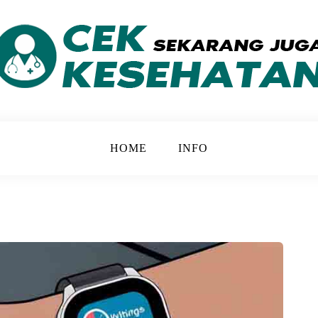
 yang Lebih Baik
ATAN
HOME
INFO