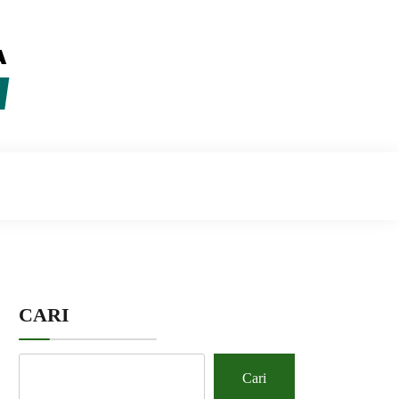
CARI
Cari