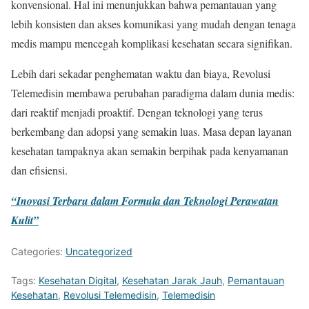
konvensional. Hal ini menunjukkan bahwa pemantauan yang
lebih konsisten dan akses komunikasi yang mudah dengan tenaga
medis mampu mencegah komplikasi kesehatan secara signifikan.
Lebih dari sekadar penghematan waktu dan biaya, Revolusi
Telemedisin membawa perubahan paradigma dalam dunia medis:
dari reaktif menjadi proaktif. Dengan teknologi yang terus
berkembang dan adopsi yang semakin luas. Masa depan layanan
kesehatan tampaknya akan semakin berpihak pada kenyamanan
dan efisiensi.
“Inovasi Terbaru dalam Formula dan Teknologi Perawatan
Kulit”
Categories:
Uncategorized
Tags:
Kesehatan Digital
,
Kesehatan Jarak Jauh
,
Pemantauan
Kesehatan
,
Revolusi Telemedisin
,
Telemedisin