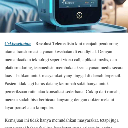
Cekkesehatan
– Revolusi Telemedisin kini menjadi pendorong
utama transformasi layanan kesehatan di era digital. Dengan
memanfaatkan teknologi seperti video call, aplikasi medis, dan
platform daring, telemedisin membuka akses layanan medis secara
luas—bahkan untuk masyarakat yang tinggal di daerah terpencil.
Pasien tidak lagi harus datang ke rumah sakit hanya untuk
pemeriksaan rutin atau konsultasi sederhana. Cukup dari rumah,
mereka sudah bisa berbicara langsung dengan dokter melalui
layar ponsel atau komputer.
Kemajuan ini tidak hanya memudahkan masyarakat, tetapi juga
mengurangi beban fasilitas kesehatan yang selama ini sering