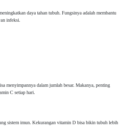
 meningkatkan daya tahan tubuh. Fungsinya adalah membantu
an infeksi.
k bisa menyimpannya dalam jumlah besar. Makanya, penting
in C setiap hari.
ng sistem imun. Kekurangan vitamin D bisa bikin tubuh lebih