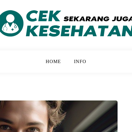
 yang Lebih Baik
ATAN
HOME
INFO