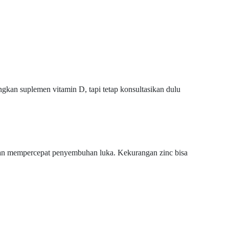
gkan suplemen vitamin D, tapi tetap konsultasikan dulu
dan mempercepat penyembuhan luka. Kekurangan zinc bisa