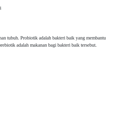
i
an tubuh. Probiotik adalah bakteri baik yang membantu
ebiotik adalah makanan bagi bakteri baik tersebut.