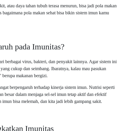
t, atau daya tahan tubuh terasa menurun, bisa jadi pola makan
s bagaimana pola makan sehat bisa bikin sistem imun kamu
ruh pada Imunitas?
i berbagai virus, bakteri, dan penyakit lainnya. Agar sistem ini
si yang cukup dan seimbang. Ibaratnya, kalau mau pasukan
” berupa makanan bergizi.
ngat berpengaruh terhadap kinerja sistem imun. Nutrisi seperti
an besar dalam menjaga sel-sel imun tetap aktif dan efektif
m imun bisa melemah, dan kita jadi lebih gampang sakit.
gkatkan Imunitas