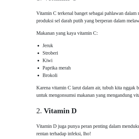
Vitamin C terkenal banget sebagai pahlawan dalam
produksi sel darah putih yang berperan dalam melaw
Makanan yang kaya vitamin C:
Jeruk
Stroberi
Kiwi
Paprika merah
Brokoli
Karena vitamin C larut dalam air, tubuh kita ngga
untuk mengonsumsi makanan yang mengandung vitam
2.
Vitamin D
Vitamin D juga punya peran penting dalam menduku
rentan terhadap infeksi, lho!