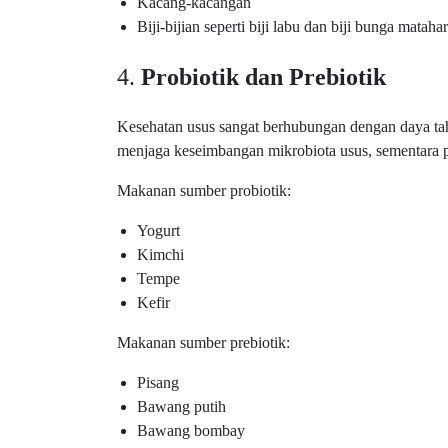
Kacang-kacangan
Biji-bijian seperti biji labu dan biji bunga matahar
4.
Probiotik dan Prebiotik
Kesehatan usus sangat berhubungan dengan daya tah
menjaga keseimbangan mikrobiota usus, sementara pr
Makanan sumber probiotik:
Yogurt
Kimchi
Tempe
Kefir
Makanan sumber prebiotik:
Pisang
Bawang putih
Bawang bombay