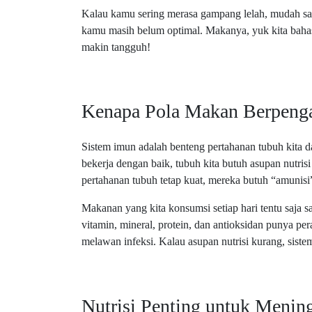
Kalau kamu sering merasa gampang lelah, mudah saki
kamu masih belum optimal. Makanya, yuk kita baha
makin tangguh!
Kenapa Pola Makan Berpenga
Sistem imun adalah benteng pertahanan tubuh kita dar
bekerja dengan baik, tubuh kita butuh asupan nutri
pertahanan tubuh tetap kuat, mereka butuh “amunisi
Makanan yang kita konsumsi setiap hari tentu saja sa
vitamin, mineral, protein, dan antioksidan punya per
melawan infeksi. Kalau asupan nutrisi kurang, siste
Nutrisi Penting untuk Menin